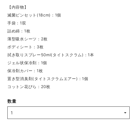
【内容物】
滅菌ピンセット(18cm)：1個
手袋：1双
詰め綿：1枚
薄型吸水シーツ：2枚
ボディシート：3枚
拭き取りスプレー50ml(タイトスクラム)：1本
ジェル状保冷剤：1個
保冷剤カバー：1枚
置き型消臭剤(タイトスクラムエアー)：1個
コットン花びら：20枚
数量