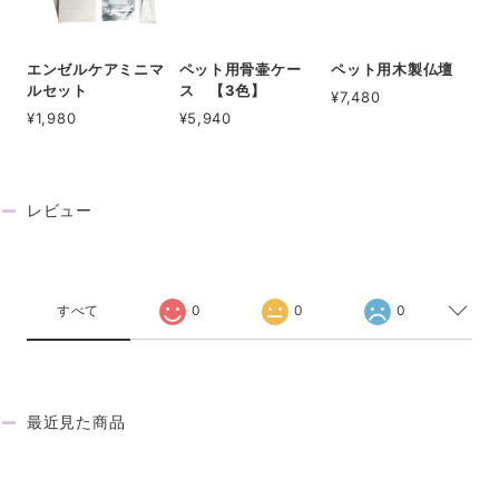
エンゼルケアミニマ
ペット用骨壷ケー
ペット用木製仏壇
ルセット
ス 【3色】
¥7,480
¥1,980
¥5,940
レビュー
REVIEW
すべて
0
0
0
最近見た商品
RECENTLY VIEWED