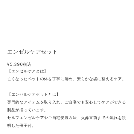
エンゼルケアセット
¥5,390
税込
【エンゼルケアとは】
亡くなったペットの体を丁寧に清め、安らかな姿に整えるケア。
【エンゼルケアセットとは】
専門的なアイテムを取り入れ、ご自宅でも安心してケアができる
製品が揃っています。
セルフエンゼルケアやご自宅安置方法、火葬直前までの流れを説
明した冊子付。