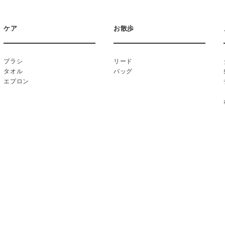
ケア
お散歩
ブラシ
リード
タオル
バッグ
エプロン