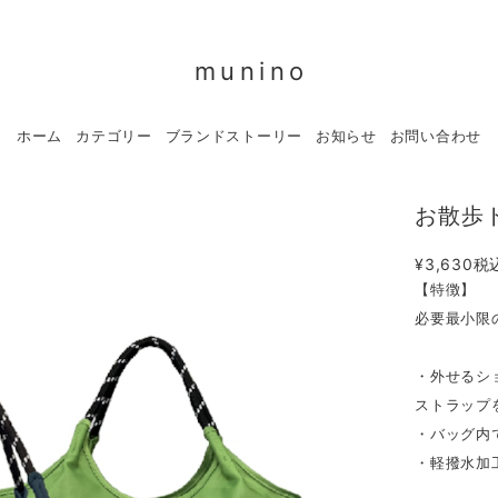
munino
ホーム
カテゴリー
ブランドストーリー
お知らせ
お問い合わせ
お散歩
¥3,630
税
【特徴】
必要最小限
・外せるシ
ストラップ
・バッグ内
・軽撥水加