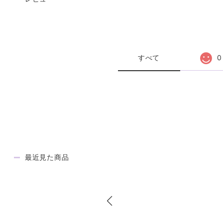
REVIEW
すべて
0
最近見た商品
RECENTLY VIEWED