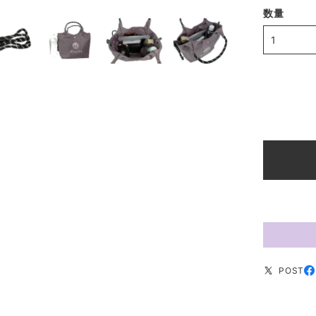
数量
POST