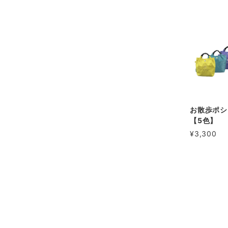
お散歩ポ
【5色】
¥3,300