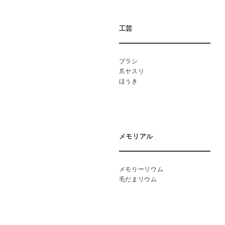
工芸
ブラシ
爪ヤスリ
ほうき
メモリアル
メモリーリウム
毛だまリウム