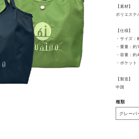
【素材】
ポリエステル
【仕様】
・サイズ：幅
・重量：約1
・容量：約4
・ポケット：
【製造】
中国
種類