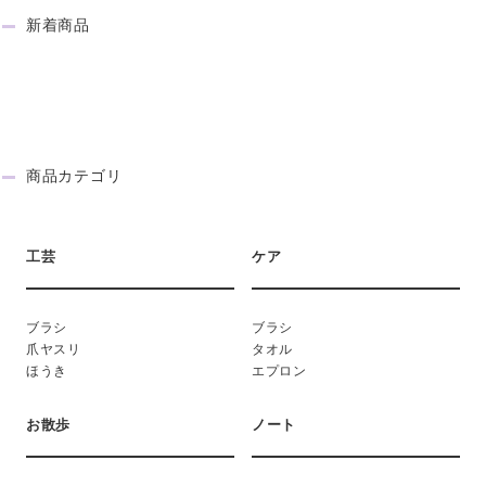
新着商品
NEW ITEM
商品カテゴリ
CATEGORY
工芸
ケア
ブラシ
ブラシ
爪ヤスリ
タオル
ほうき
エプロン
お散歩
ノート