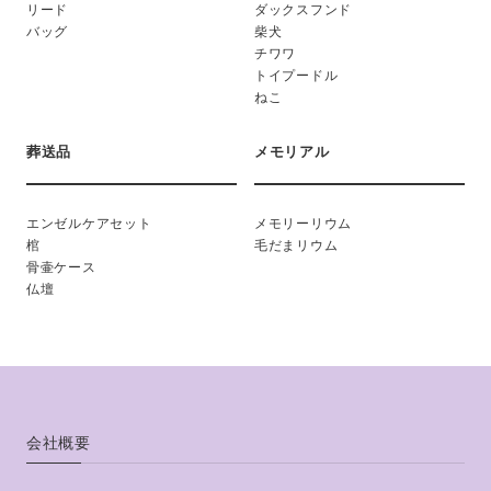
リード
ダックスフンド
バッグ
柴犬
チワワ
トイプードル
ねこ
葬送品
メモリアル
エンゼルケアセット
メモリーリウム
棺
毛だまリウム
骨壷ケース
仏壇
会社概要