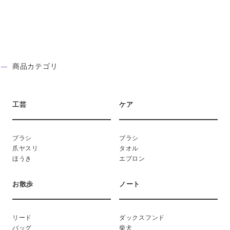
NEW ITEM
商品カテゴリ
CATEGORY
工芸
ケア
ブラシ
ブラシ
爪ヤスリ
タオル
ほうき
エプロン
お散歩
ノート
リード
ダックスフンド
バッグ
柴犬