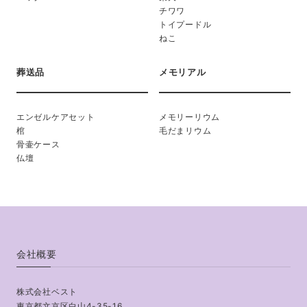
チワワ
トイプードル
ねこ
葬送品
メモリアル
エンゼルケアセット
メモリーリウム
棺
毛だまリウム
骨壷ケース
仏壇
会社概要
株式会社ベスト
東京都文京区白山4-35-16