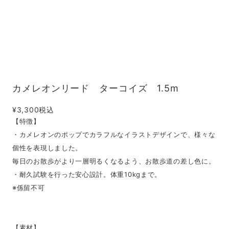
カメレオンリード ターコイズ 1.5m
¥3,300
税込
【特徴】
・カメレオンのポップでカラフルなイラストデザインで、様々な
個性を表現しました。
毎日のお散歩がより一層明るくなるよう、お散歩道の差し色に。
・耐久試験を行った安心設計。体重10kgまで。
※係留不可
【素材】