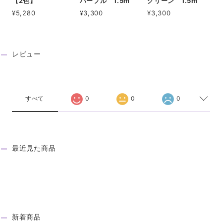
【2色】
パープル 1.5m
グリーン 1.5m
¥5,280
¥3,300
¥3,300
レビュー
REVIEW
すべて
0
0
0
最近見た商品
RECENTLY VIEWED
新着商品