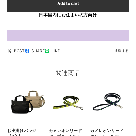
Add to cart
日本国内にお住まいの方向け
POST
SHARE
LINE
通報する
関連商品
お出掛けバッグ
カメレオンリード
カメレオンリード